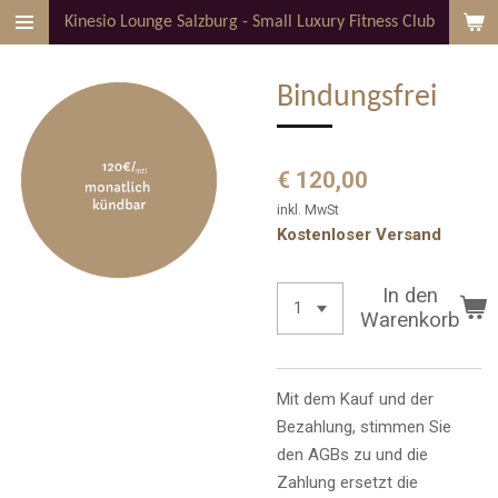
Kinesio Lounge Salzburg - Small Luxury Fitness Club
Zum
Hauptinhalt
springen
Bindungsfrei
€ 120,00
inkl. MwSt
Kostenloser Versand
In den
Warenkorb
Mit dem Kauf und der
Bezahlung, stimmen Sie
den AGBs zu und die
Zahlung ersetzt die