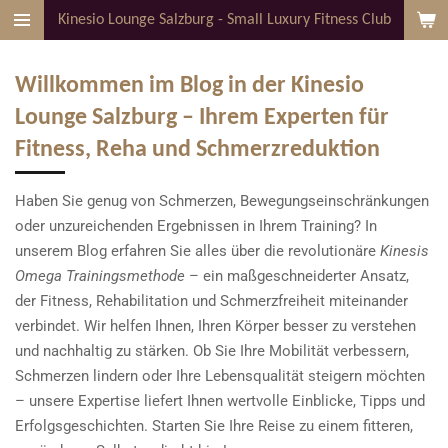
Kinesio Lounge Salzburg - Small Luxury Fitness Club
Zum
Hauptinhalt
springen
Willkommen im Blog in der Kinesio
Lounge Salzburg – Ihrem Experten für
Fitness, Reha und Schmerzreduktion
Haben Sie genug von Schmerzen, Bewegungseinschränkungen
oder unzureichenden Ergebnissen in Ihrem Training? In
unserem Blog erfahren Sie alles über die revolutionäre
Kinesis
Omega Trainingsmethode
– ein maßgeschneiderter Ansatz,
der Fitness, Rehabilitation und Schmerzfreiheit miteinander
verbindet. Wir helfen Ihnen, Ihren Körper besser zu verstehen
und nachhaltig zu stärken. Ob Sie Ihre Mobilität verbessern,
Schmerzen lindern oder Ihre Lebensqualität steigern möchten
– unsere Expertise liefert Ihnen wertvolle Einblicke, Tipps und
Erfolgsgeschichten. Starten Sie Ihre Reise zu einem fitteren,