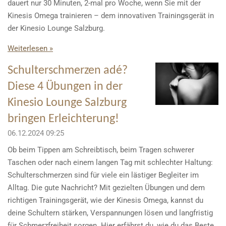
dauert nur 30 Minuten, 2-mal pro Woche, wenn Sie mit der
Kinesis Omega trainieren – dem innovativen Trainingsgerät in
der Kinesio Lounge Salzburg.
Weiterlesen »
Schulterschmerzen adé?
Diese 4 Übungen in der
Kinesio Lounge Salzburg
bringen Erleichterung!
06.12.2024
09:25
Ob beim Tippen am Schreibtisch, beim Tragen schwerer
Taschen oder nach einem langen Tag mit schlechter Haltung:
Schulterschmerzen sind für viele ein lästiger Begleiter im
Alltag. Die gute Nachricht? Mit gezielten Übungen und dem
richtigen Trainingsgerät, wie der Kinesis Omega, kannst du
deine Schultern stärken, Verspannungen lösen und langfristig
für Schmerzfreiheit sorgen. Hier erfährst du, wie du das Beste