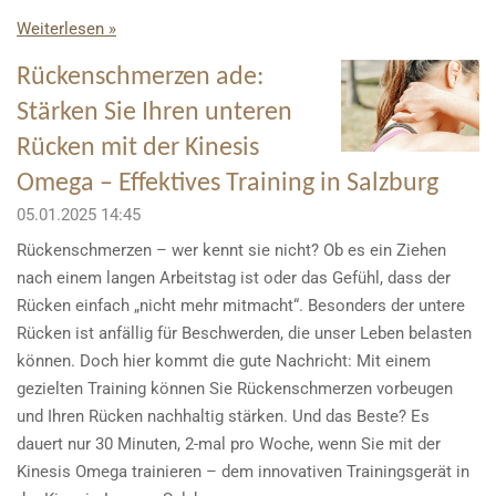
Weiterlesen »
Rückenschmerzen ade:
Stärken Sie Ihren unteren
Rücken mit der Kinesis
Omega – Effektives Training in Salzburg
05.01.2025
14:45
Rückenschmerzen – wer kennt sie nicht? Ob es ein Ziehen
nach einem langen Arbeitstag ist oder das Gefühl, dass der
Rücken einfach „nicht mehr mitmacht“. Besonders der untere
Rücken ist anfällig für Beschwerden, die unser Leben belasten
können. Doch hier kommt die gute Nachricht: Mit einem
gezielten Training können Sie Rückenschmerzen vorbeugen
und Ihren Rücken nachhaltig stärken. Und das Beste? Es
dauert nur 30 Minuten, 2-mal pro Woche, wenn Sie mit der
Kinesis Omega trainieren – dem innovativen Trainingsgerät in