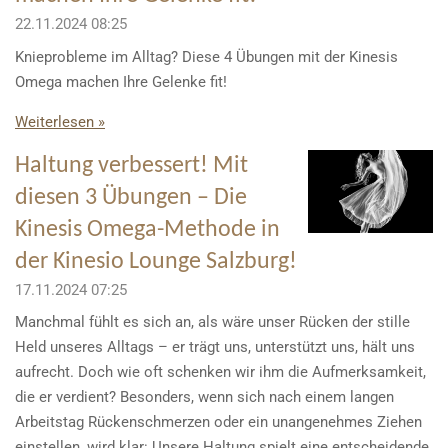
22.11.2024
08:25
Knieprobleme im Alltag? Diese 4 Übungen mit der Kinesis
Omega machen Ihre Gelenke fit!
Weiterlesen »
Haltung verbessert! Mit
diesen 3 Übungen – Die
Kinesis Omega-Methode in
der Kinesio Lounge Salzburg!
17.11.2024
07:25
Manchmal fühlt es sich an, als wäre unser Rücken der stille
Held unseres Alltags – er trägt uns, unterstützt uns, hält uns
aufrecht. Doch wie oft schenken wir ihm die Aufmerksamkeit,
die er verdient? Besonders, wenn sich nach einem langen
Arbeitstag Rückenschmerzen oder ein unangenehmes Ziehen
einstellen, wird klar: Unsere Haltung spielt eine entscheidende